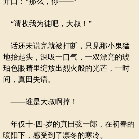
开口：“那么，你——”
“请收我为徒吧，大叔！”
话还未说完就被打断，只见那小鬼猛
地抬起头，深吸一口气，一双漂亮的琥
珀色眼睛里绽放出烈火般的光芒，一时
间，真田失语。
——谁是大叔啊摔！
年仅十·四·岁的真田弦一郎，在初春的
暖阳下，感受到了凛冬的寒冷。