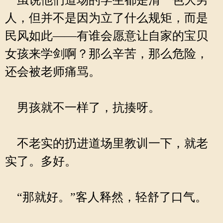
虽说他们道场的学生都是清一色大男
人，但并不是因为立了什么规矩，而是
民风如此——有谁会愿意让自家的宝贝
女孩来学剑啊？那么辛苦，那么危险，
还会被老师痛骂。
男孩就不一样了，抗揍呀。
不老实的扔进道场里教训一下，就老
实了。多好。
“那就好。”客人释然，轻舒了口气。