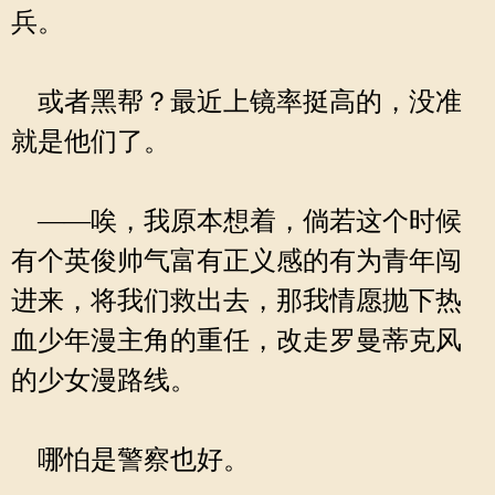
兵。
或者黑帮？最近上镜率挺高的，没准
就是他们了。
——唉，我原本想着，倘若这个时候
有个英俊帅气富有正义感的有为青年闯
进来，将我们救出去，那我情愿抛下热
血少年漫主角的重任，改走罗曼蒂克风
的少女漫路线。
哪怕是警察也好。