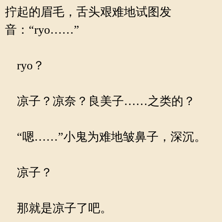
拧起的眉毛，舌头艰难地试图发
音：“ryo……”
ryo？
凉子？凉奈？良美子……之类的？
“嗯……”小鬼为难地皱鼻子，深沉。
凉子？
那就是凉子了吧。