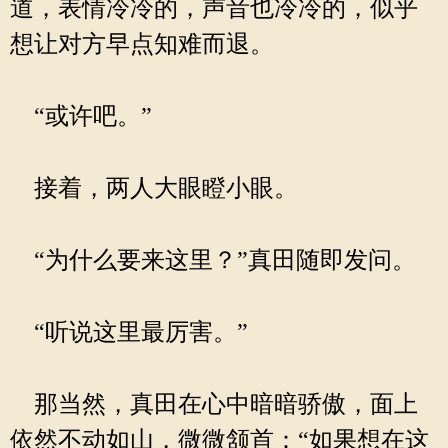
道，表情冷冷的，声音也冷冷的，似乎
想让对方早点知难而退。
“或许吧。”
接着，两人大眼瞪小眼。
“为什么要来这里？”真田随即发问。
“听说这里最厉害。”
那当然，真田在心中暗暗骄傲，面上
依然不动如山，微微颔首：“如果想在这