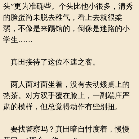
头”更为准确些。个头比他小很多，清秀
的脸蛋尚未脱去稚气，看上去就很柔
弱，不像是来踢馆的，倒像是迷路的小
学生……
真田接待了这位不速之客。
两人面对面坐着，没有去动矮桌上的
热茶。对方双手覆在膝上，一副端庄严
肃的模样，但总觉得动作有些别扭。
要找警察吗？真田暗自忖度着，慢慢