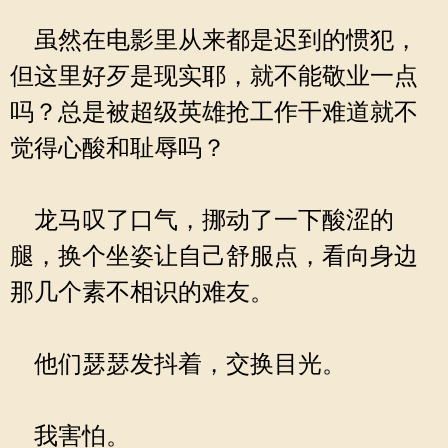
虽然在电影里从来都是迟到的惯犯，
但这里好歹是现实耶，就不能敬业一点
吗？总是被超级英雄抢工作干难道就不
觉得心酸和耻辱吗？
龙马叹了口气，挪动了一下酸涩的
腿，换个坐姿让自己舒服点，看向身边
那几个素不相识的难友。
他们瑟瑟发抖着，交换目光。
我害怕。