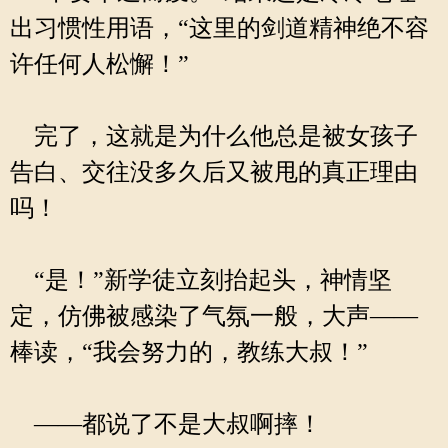
出习惯性用语，“这里的剑道精神绝不容
许任何人松懈！”
完了，这就是为什么他总是被女孩子
告白、交往没多久后又被甩的真正理由
吗！
“是！”新学徒立刻抬起头，神情坚
定，仿佛被感染了气氛一般，大声——
棒读，“我会努力的，教练大叔！”
——都说了不是大叔啊摔！