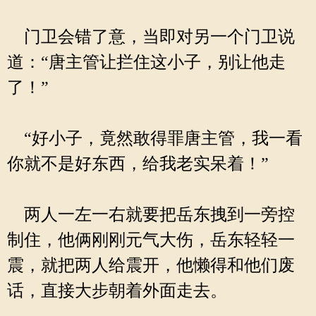
门卫会错了意，当即对另一个门卫说
道：“唐主管让拦住这小子，别让他走
了！”
“好小子，竟然敢得罪唐主管，我一看
你就不是好东西，给我老实呆着！”
两人一左一右就要把岳东拽到一旁控
制住，他俩刚刚元气大伤，岳东轻轻一
震，就把两人给震开，他懒得和他们废
话，直接大步朝着外面走去。