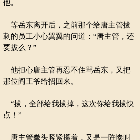
他。
等岳东离开后，之前那个给唐主管拔
刺的员工小心翼翼的问道：“唐主管，还
要拔么？”
他担心唐主管再忍不住骂岳东，又把
那位阎王爷给招回来。
“拔，全部给我拔掉，这次你给我拔快
点！”
唐主管拳头紧紧攥着，又是一阵惨叫