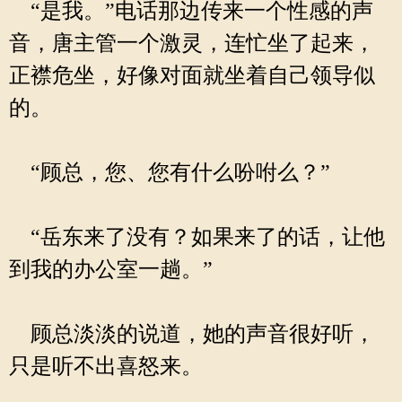
“是我。”电话那边传来一个性感的声
音，唐主管一个激灵，连忙坐了起来，
正襟危坐，好像对面就坐着自己领导似
的。
“顾总，您、您有什么吩咐么？”
“岳东来了没有？如果来了的话，让他
到我的办公室一趟。”
顾总淡淡的说道，她的声音很好听，
只是听不出喜怒来。