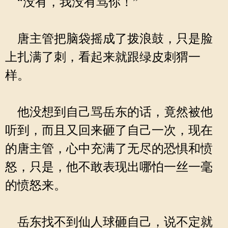
“没有，我没有骂你！”
唐主管把脑袋摇成了拨浪鼓，只是脸
上扎满了刺，看起来就跟绿皮刺猬一
样。
他没想到自己骂岳东的话，竟然被他
听到，而且又回来砸了自己一次，现在
的唐主管，心中充满了无尽的恐惧和愤
怒，只是，他不敢表现出哪怕一丝一毫
的愤怒来。
岳东找不到仙人球砸自己，说不定就