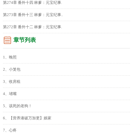
第274章 番外十四 林爹：元宝纪事.
第273章 番外十三 林爹：元宝纪事..
第272章 番外十二 林爹：元宝纪事.
章节列表
1、晚照
2、小笼包
3、收房租
4、堵嘴
5、该死的老狗！
6、【营养液破万加更】娘家
7、心疼