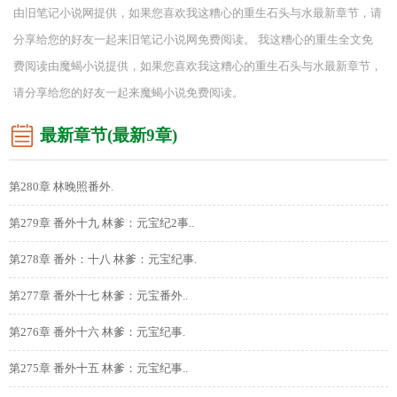
由旧笔记小说网提供，如果您喜欢我这糟心的重生石头与水最新章节，请
分享给您的好友一起来旧笔记小说网免费阅读。 我这糟心的重生全文免
费阅读由魔蝎小说提供，如果您喜欢我这糟心的重生石头与水最新章节，
请分享给您的好友一起来魔蝎小说免费阅读。
最新章节(最新9章)
第280章 林晚照番外.
第279章 番外十九 林爹：元宝纪2事..
第278章 番外：十八 林爹：元宝纪事.
第277章 番外十七 林爹：元宝番外..
第276章 番外十六 林爹：元宝纪事.
第275章 番外十五 林爹：元宝纪事..