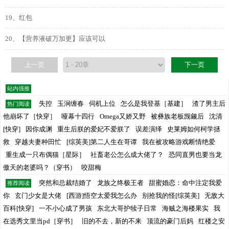
19、红包
20、【营养液破万加更】应该可以
上一页
下一页
站内强推
失控
玉涧缠春
伺机上位
怎么是我登基［基建］
渣了男主后
热门阅读
他崩坏了［快穿］
哑幕十四行
Omega又娇又野
被彝族老板觊觎后
沈清
[快穿]
因你成渊
重生后朕的爱妃不爱朕了
误差演绎
史莱姆如何柯学拯
救
穿越夫妻种田忙
[综英美]第二人生在哥谭
我在被攻略游戏断情绝爱
重生成一只布偶猫［星际］
社畜老公怎么成大佬了？
恐同直男也要当龙
傲天的老婆吗？（穿书）
咬甜梅
突然和总裁结婚了
龙族之终极王者
甜蜜婚恋：命中注定我爱
推荐阅读
你
玄门少女是大佬
[西游]悟空太爱我怎么办
别抢我的怪[综英美]
无敌大
百科[快穿]
一不小心成了男孩
东北大哥护犊子日常
海贼之海楼果实
我
在选秀文里当pd［穿书］
旧的不去，新的不来
顶流的豪门后妈
红楼之安