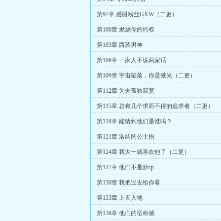
第97章 感谢粉丝GXW（二更）
第100章 燃烧你的特权
第103章 西装男神
第106章 一家人不说两家话
第109章 宇宙陷落，你是微光（二更）
第112章 为夫孤独寂寞
第115章 总有几个求而不得的追求者（二更）
第118章 能猜到他们是谁吗？
第121章 洛屿的公主抱
第124章 我大一就喜欢他了（二更）
第127章 他们不是炒cp
第130章 我把过去给你看
第133章 上天入地
第136章 他们的宿命感