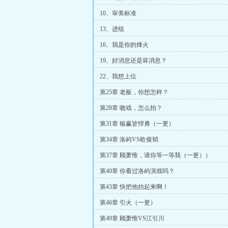
10、审美标准
13、进组
16、我是你的烽火
19、好消息还是坏消息？
22、我想上位
第25章 老板，你想怎样？
第28章 吻戏，怎么拍？
第31章 输赢皆悍勇（一更）
第34章 洛屿VS欧俊韬
第37章 顾萧惟，请你等一等我（一更））
第40章 你看过洛屿演戏吗？
第43章 快把他抬起来啊！
第46章 引火（一更）
第49章 顾萧惟VS江引川