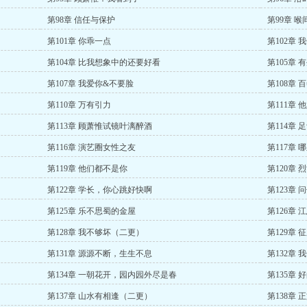
第98章 信任与保护
第99章 喉
第101章 你乖一点
第102章 
第104章 比我想象中的还要好看
第105章
第107章 我爱你&不要脸
第108章
第110章 万有引力
第111章 
第113章 顾萧惟试镜叶漓醉酒
第114章
第116章 演艺圈女性之友
第117章 
第119章 他们都不是你
第120章 
第122章 学长，你心跳好快啊
第123章
第125章 乐不思蜀的金屋
第126章
第128章 我不够坏（二更）
第129章 
第131章 源源不断，生生不息
第132章 
第134章 一朝花开，园内园外尽是春
第135章 
第137章 山水有相逢（二更）
第138章 