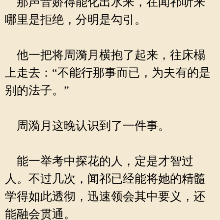
那声音娇得能化出水来，在闻祁听来
哪里是拒绝，分明是勾引。
他一把将周漪月横抱了起来，往床榻
上走去：“不能行那事而已，为夫有的是
别的法子。”
周漪月这晚认识到了一件事。
能一举考中探花的人，定是才智过
人。不过几次，闻祁已经能将她的精髓
学得如此透彻，迅速领会其中要义，还
能融会贯通。