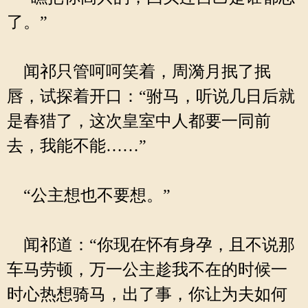
了。”
闻祁只管呵呵笑着，周漪月抿了抿
唇，试探着开口：“驸马，听说几日后就
是春猎了，这次皇室中人都要一同前
去，我能不能……”
“公主想也不要想。”
闻祁道：“你现在怀有身孕，且不说那
车马劳顿，万一公主趁我不在的时候一
时心热想骑马，出了事，你让为夫如何