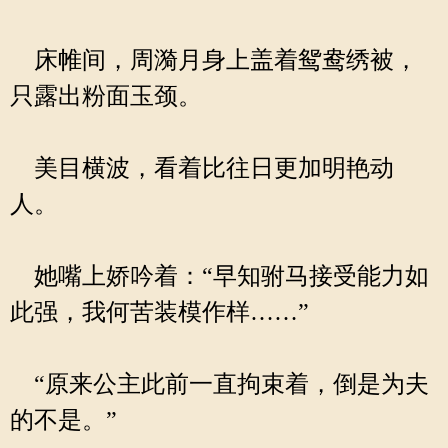
床帷间，周漪月身上盖着鸳鸯绣被，
只露出粉面玉颈。
美目横波，看着比往日更加明艳动
人。
她嘴上娇吟着：“早知驸马接受能力如
此强，我何苦装模作样……”
“原来公主此前一直拘束着，倒是为夫
的不是。”