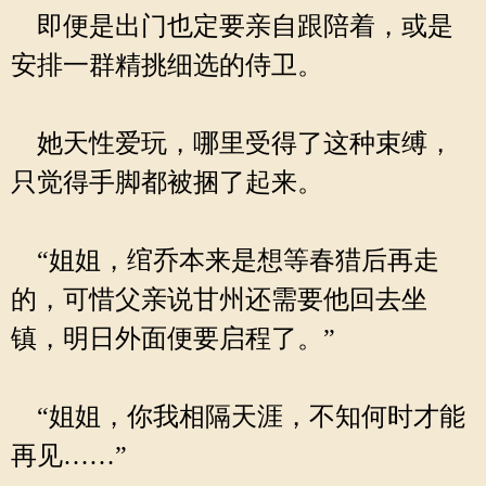
即便是出门也定要亲自跟陪着，或是
安排一群精挑细选的侍卫。
她天性爱玩，哪里受得了这种束缚，
只觉得手脚都被捆了起来。
“姐姐，绾乔本来是想等春猎后再走
的，可惜父亲说甘州还需要他回去坐
镇，明日外面便要启程了。”
“姐姐，你我相隔天涯，不知何时才能
再见……”