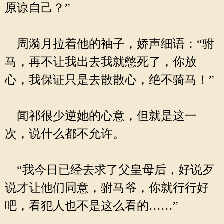
原谅自己？”
周漪月拉着他的袖子，娇声细语：“驸
马，再不让我出去我就憋死了，你放
心，我保证只是去散散心，绝不骑马！”
闻祁很少逆她的心意，但就是这一
次，说什么都不允许。
“我今日已经去求了父皇母后，好说歹
说才让他们同意，驸马爷，你就行行好
吧，看犯人也不是这么看的……”