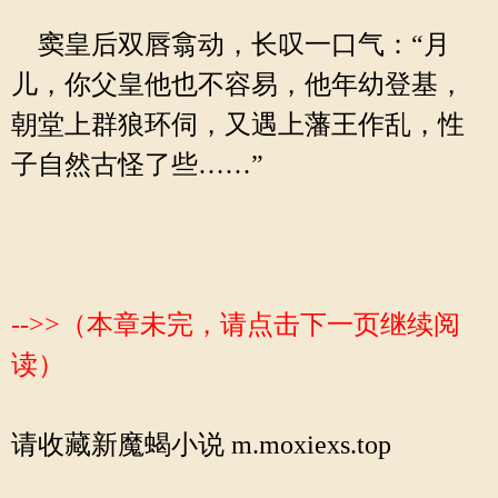
窦皇后双唇翕动，长叹一口气：“月
儿，你父皇他也不容易，他年幼登基，
朝堂上群狼环伺，又遇上藩王作乱，性
子自然古怪了些……”
-->>（本章未完，请点击下一页继续阅
读）
请收藏新魔蝎小说 m.moxiexs.top