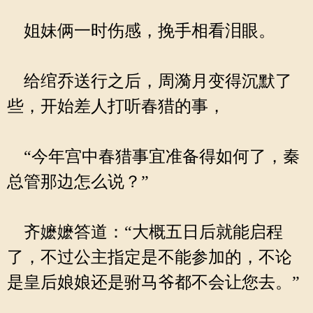
姐妹俩一时伤感，挽手相看泪眼。
给绾乔送行之后，周漪月变得沉默了
些，开始差人打听春猎的事，
“今年宫中春猎事宜准备得如何了，秦
总管那边怎么说？”
齐嬷嬷答道：“大概五日后就能启程
了，不过公主指定是不能参加的，不论
是皇后娘娘还是驸马爷都不会让您去。”