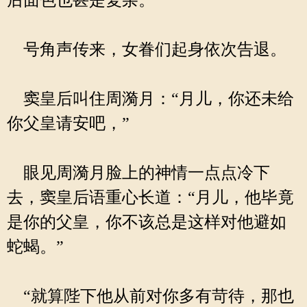
后面色也甚是复杂。
号角声传来，女眷们起身依次告退。
窦皇后叫住周漪月：“月儿，你还未给
你父皇请安吧，”
眼见周漪月脸上的神情一点点冷下
去，窦皇后语重心长道：“月儿，他毕竟
是你的父皇，你不该总是这样对他避如
蛇蝎。”
“就算陛下他从前对你多有苛待，那也