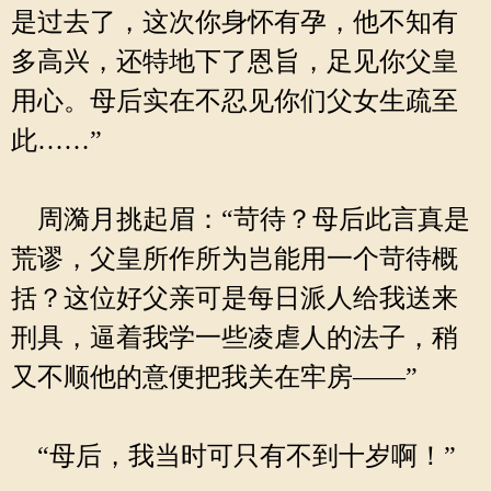
是过去了，这次你身怀有孕，他不知有
多高兴，还特地下了恩旨，足见你父皇
用心。母后实在不忍见你们父女生疏至
此……”
周漪月挑起眉：“苛待？母后此言真是
荒谬，父皇所作所为岂能用一个苛待概
括？这位好父亲可是每日派人给我送来
刑具，逼着我学一些凌虐人的法子，稍
又不顺他的意便把我关在牢房——”
“母后，我当时可只有不到十岁啊！”