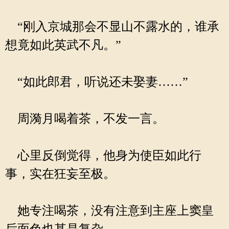
“刚入京城那会不显山不露水的，谁承
想竟如此英武不凡。”
“如此郎君，听说还未娶妻……”
周漪月喝着茶，不发一言。
心里反倒觉得，他身为使臣如此行
事，实在狂妄至极。
她专注喝茶，没有注意到主座上窦皇