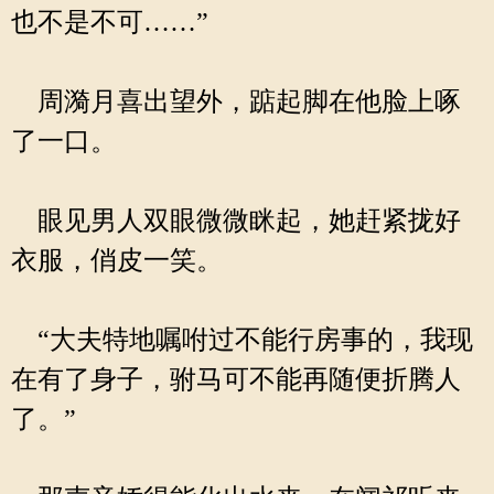
也不是不可……”
周漪月喜出望外，踮起脚在他脸上啄
了一口。
眼见男人双眼微微眯起，她赶紧拢好
衣服，俏皮一笑。
“大夫特地嘱咐过不能行房事的，我现
在有了身子，驸马可不能再随便折腾人
了。”