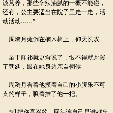
淡营养，那些辛辣油腻的一概不能碰，
还有，公主要适当在院子里走一走，活
动活动……”
周漪月瘫倒在楠木椅上，仰天长叹。
至于闻祁就更甭说了，恨不得就此罢
了朝廷，跟在她身边亲自伺候。
周漪月看着他摸着自己的小腹乐不可
支的样子，嗔着推了他一把。
“瞧把你高兴的，回头连自己是谁都忘