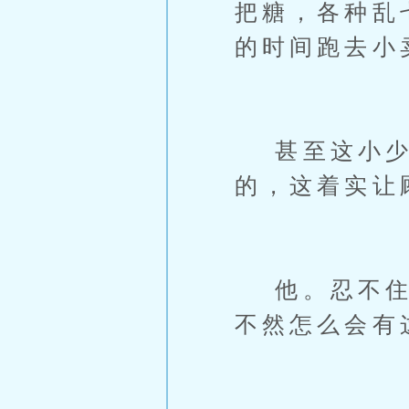
把糖，各种乱
的时间跑去小
甚至这小少爷
的，这着实让
他。忍不住怀
不然怎么会有