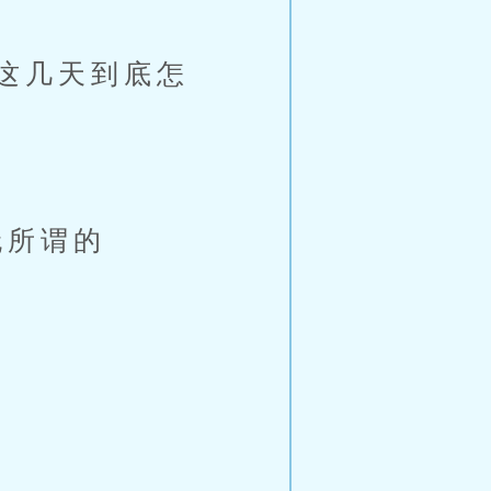
这几天到底怎
无所谓的