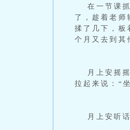
在一节课抓
了，趁着老师
揉了几下，板
个月又去到其
月上安摇摇头
拉起来说：“
月上安听话