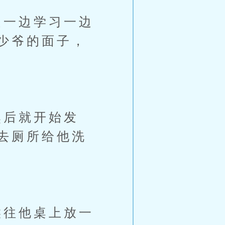
一边学习一边
少爷的面子，
后就开始发
去厕所给他洗
往他桌上放一