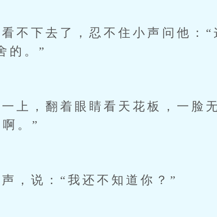
不下去了，忍不住小声问他：“
舍的。”
一上，翻着眼睛看天花板，一脸
有啊。”
，说：“我还不知道你？”