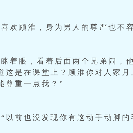
喜欢顾淮，身为男人的尊严也不
着眼，看着后面两个兄弟闹，他
道这是在课堂上？顾淮你对人家月
能尊重一点我？”
以前也没发现你有这动手动脚的