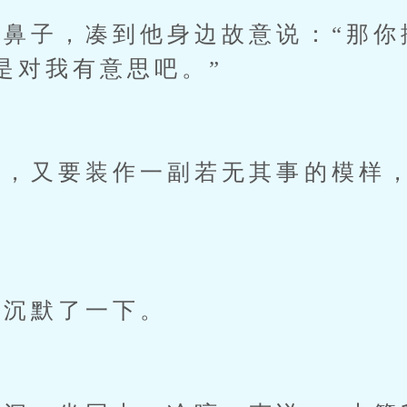
子，凑到他身边故意说：“那你
是对我有意思吧。”
，又要装作一副若无其事的模样，
沉默了一下。