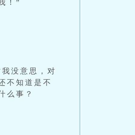
我！”
我没意思，对
还不知道是不
什么事？