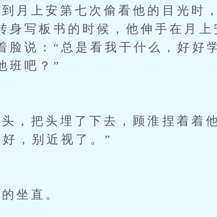
到月上安第七次偷看他的目光时，
转身写板书的时候，他伸手在月上
着脸说：“总是看我干什么，好好
他班吧？”
，把头埋了下去，顾淮捏着着他
坐好，别近视了。”
的坐直。