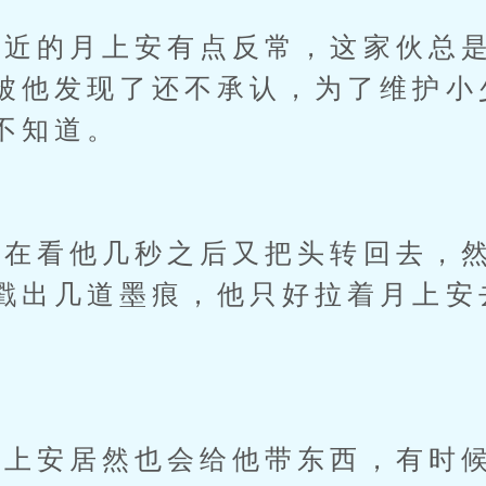
的月上安有点反常，这家伙总是
被他发现了还不承认，为了维护小
不知道。
在看他几秒之后又把头转回去，然
戳出几道墨痕，他只好拉着月上安
安居然也会给他带东西，有时候