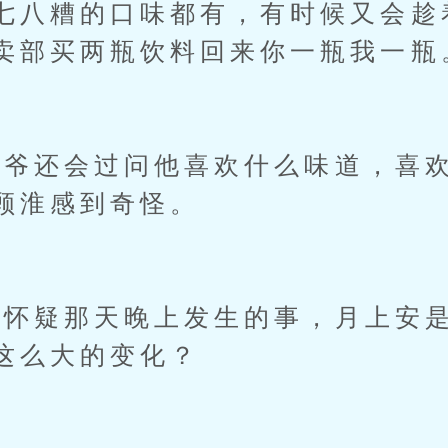
七八糟的口味都有，有时候又会趁
卖部买两瓶饮料回来你一瓶我一瓶
还会过问他喜欢什么味道，喜欢
顾淮感到奇怪。
疑那天晚上发生的事，月上安是
这么大的变化？