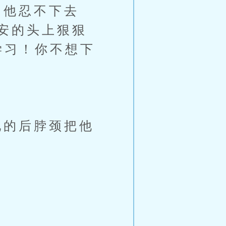
他忍不下去
安的头上狠狠
学习！你不想下
的后脖颈把他