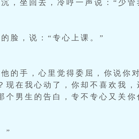
，坐回去，冷哼一声说：“少管
脸，说：“专心上课。”
的手，心里觉得委屈，你说你对
？现在我心动了，你却不喜欢我，
那个男生的告白，专不专心又关你
。”