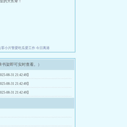
室的大长辈！
六零小片警爱吃瓜爱工作
今日离港
录书架即可实时查看。）
025-08-31 21:42:49】
025-08-31 21:42:49】
025-08-31 21:42:49】