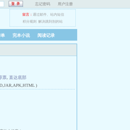
忘记密码
用户注册
留言：
通过邮件
、
站内短信
积分规则
解决跳到别的站
榜单
完本小说
阅读记录
荐票
,
直达底部
JAR,APK,HTML )