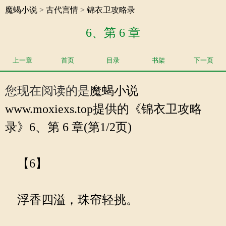
魔蝎小说
>
古代言情
>
锦衣卫攻略录
6、第 6 章
上一章
首页
目录
书架
下一页
您现在阅读的是
魔蝎小说
www.moxiexs.top提供的《锦衣卫攻略
录》6、第 6 章(第1/2页)
【6】
浮香四溢，珠帘轻挑。