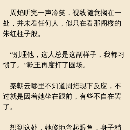
周焰听完一声冷笑，视线随意搁在一
处，并未看任何人，似只在看那阁楼的
朱红柱子般。
“别理他，这人总是这副样子，我都习
惯了。”乾王再度打了圆场。
秦朝云哪里不知道周焰现下反应，不
过就是因着她坐在跟前，有些不自在罢
了。
想到这处，她倏地弯起眼角，身子稍