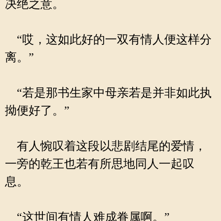
决绝之意。
“哎，这如此好的一双有情人便这样分
离。”
“若是那书生家中母亲若是并非如此执
拗便好了。”
有人惋叹着这段以悲剧结尾的爱情，
一旁的乾王也若有所思地同人一起叹
息。
“这世间有情人难成眷属啊。”