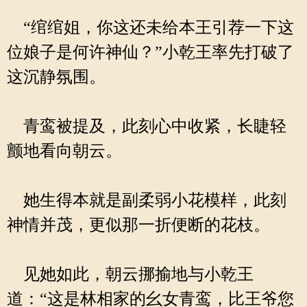
“绾绾姐，你这还未给本王引荐一下这
位娘子是何许神仙？”小乾王率先打破了
这沉静氛围。
青鸾被提及，此刻心中收紧，长睫轻
颤地看向朝云。
她生得本就是副柔弱小花模样，此刻
神情并茂，更似那一折便断的花枝。
见她如此，朝云挪揄地与小乾王
道：“这是林相家的幺女青鸾，比王爷您