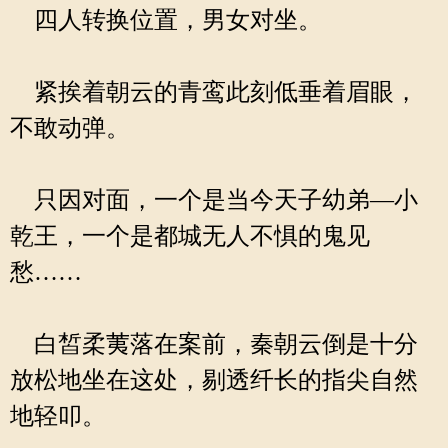
四人转换位置，男女对坐。
紧挨着朝云的青鸾此刻低垂着眉眼，
不敢动弹。
只因对面，一个是当今天子幼弟—小
乾王，一个是都城无人不惧的鬼见
愁……
白皙柔荑落在案前，秦朝云倒是十分
放松地坐在这处，剔透纤长的指尖自然
地轻叩。