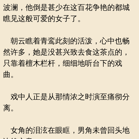
波澜，他倒是甚少在这百花争艳的都城
瞧见这般可爱的女子了。
朝云瞧着青鸾此刻的活泼，心中也畅
然许多，她是没甚兴致去食这茶点的，
只靠着檀木栏杆，细细地听台下的戏
曲。
戏中人正是从那情浓之时演至痛彻分
离。
女角的泪泫在眼眶，男角未曾回头地