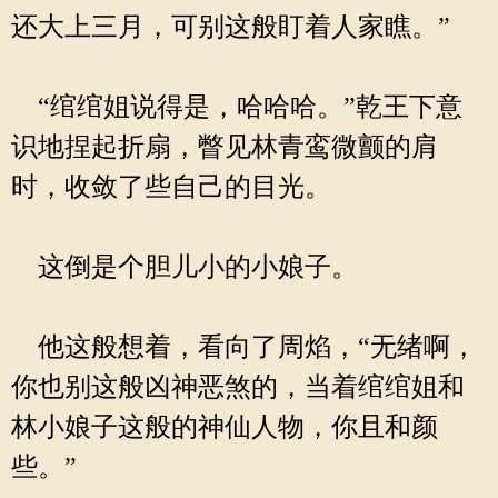
还大上三月，可别这般盯着人家瞧。”
“绾绾姐说得是，哈哈哈。”乾王下意
识地捏起折扇，瞥见林青鸾微颤的肩
时，收敛了些自己的目光。
这倒是个胆儿小的小娘子。
他这般想着，看向了周焰，“无绪啊，
你也别这般凶神恶煞的，当着绾绾姐和
林小娘子这般的神仙人物，你且和颜
些。”