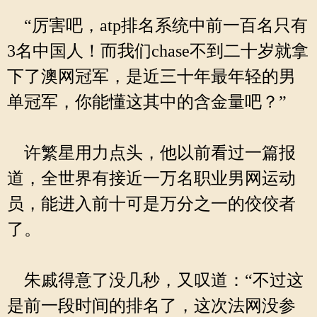
“厉害吧，atp排名系统中前一百名只有
3名中国人！而我们chase不到二十岁就拿
下了澳网冠军，是近三十年最年轻的男
单冠军，你能懂这其中的含金量吧？”
许繁星用力点头，他以前看过一篇报
道，全世界有接近一万名职业男网运动
员，能进入前十可是万分之一的佼佼者
了。
朱戚得意了没几秒，又叹道：“不过这
是前一段时间的排名了，这次法网没参