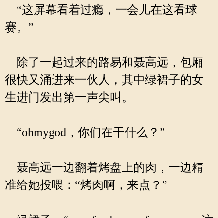
“这屏幕看着过瘾，一会儿在这看球
赛。”
除了一起过来的路易和聂高远，包厢
很快又涌进来一伙人，其中绿裙子的女
生进门发出第一声尖叫。
“ohmygod，你们在干什么？”
聂高远一边翻着烤盘上的肉，一边精
准给她投喂：“烤肉啊，来点？”