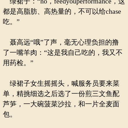
绿裙子：“no，feedyouperformance，这
都是高脂肪、高热量的，不可以给chase
吃。”
聂高远“哦”了声，毫无心理负担的撸
了一嘴羊肉：“这是我自己吃的，我又不
用药检。”
绿裙子女生摇摇头，喊服务员要来菜
单，精挑细选之后选了一份煎三文鱼配
芦笋，一大碗菠菜沙拉，和一片全麦面
包。