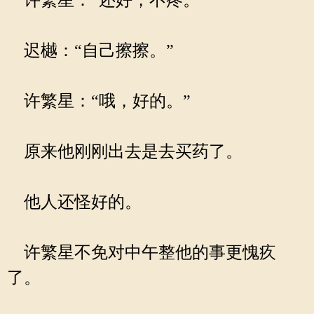
许繁星：“还好，不疼。”
迟樾：“自己擦擦。”
许繁星：“哦，好的。”
原来他刚刚出去是去买药了。
他人还怪好的。
许繁星不免对中午整他的事更愧疚
了。