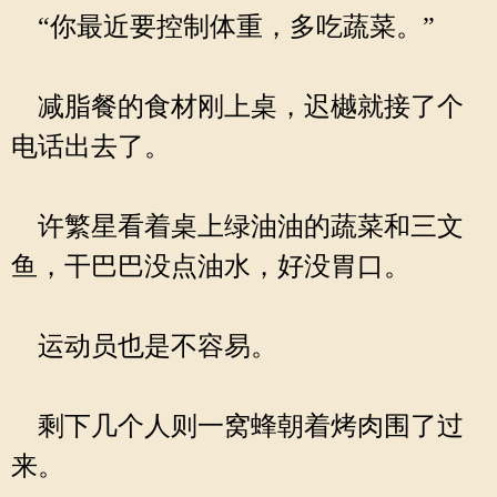
“你最近要控制体重，多吃蔬菜。”
减脂餐的食材刚上桌，迟樾就接了个
电话出去了。
许繁星看着桌上绿油油的蔬菜和三文
鱼，干巴巴没点油水，好没胃口。
运动员也是不容易。
剩下几个人则一窝蜂朝着烤肉围了过
来。