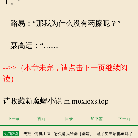
了。”
路易：“那我为什么没有药擦呢？”
聂高远：“……
-->>（本章未完，请点击下一页继续阅
读）
请收藏新魔蝎小说 m.moxiexs.top
上一章
首页
目录
加书签
下一页
失控
伺机上位
怎么是我登基［基建］
渣了男主后他崩坏了
热门阅读