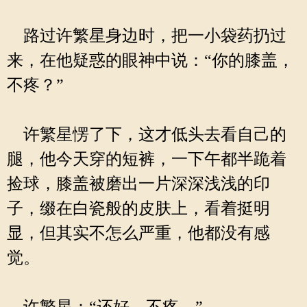
路过许繁星身边时，把一小袋药扔过
来，在他疑惑的眼神中说：“你的膝盖，
不疼？”
许繁星愣了下，这才低头去看自己的
腿，他今天穿的短裤，一下午都半跪着
捡球，膝盖被磨出一片深深浅浅的印
子，缀在白瓷般的皮肤上，看着挺明
显，但其实不怎么严重，他都没有感
觉。