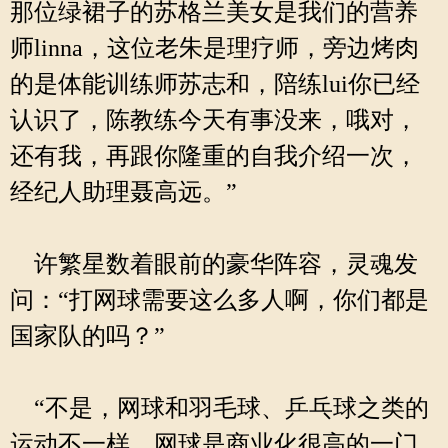
那位绿裙子的苏格兰美女是我们的营养
师linna，这位老朱是理疗师，旁边烤肉
的是体能训练师苏志和，陪练lui你已经
认识了，陈教练今天有事没来，哦对，
还有我，再跟你隆重的自我介绍一次，
经纪人助理聂高远。”
许繁星数着眼前的豪华阵容，灵魂发
问：“打网球需要这么多人啊，你们都是
国家队的吗？”
“不是，网球和羽毛球、乒乓球之类的
运动不一样，网球是商业化很高的一门