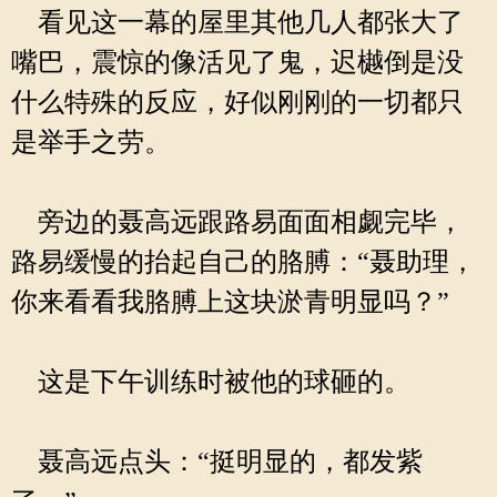
看见这一幕的屋里其他几人都张大了
嘴巴，震惊的像活见了鬼，迟樾倒是没
什么特殊的反应，好似刚刚的一切都只
是举手之劳。
旁边的聂高远跟路易面面相觑完毕，
路易缓慢的抬起自己的胳膊：“聂助理，
你来看看我胳膊上这块淤青明显吗？”
这是下午训练时被他的球砸的。
聂高远点头：“挺明显的，都发紫