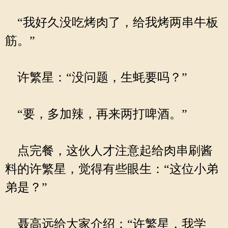
“我好久没吃烤肉了，给我烤两串牛板
筋。”
许繁星：“没问题，生蚝要吗？”
“要，多加辣，再来两打啤酒。”
点完餐，这伙人才注意起给肉串刷酱
料的许繁星，觉得有些眼生：“这位小弟
弟是？”
聂高远给大家介绍：“许繁星，我学