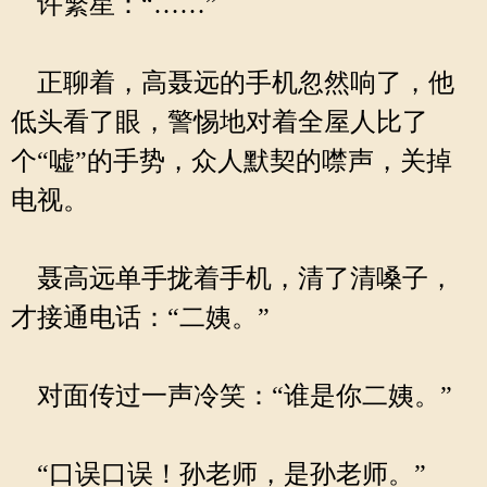
许繁星：“……”
正聊着，高聂远的手机忽然响了，他
低头看了眼，警惕地对着全屋人比了
个“嘘”的手势，众人默契的噤声，关掉
电视。
聂高远单手拢着手机，清了清嗓子，
才接通电话：“二姨。”
对面传过一声冷笑：“谁是你二姨。”
“口误口误！孙老师，是孙老师。”