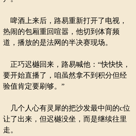
啤酒上来后，路易重新打开了电视，
热闹的包厢重回喧嚣，他切到体育频
道，播放的是法网的半决赛现场。
正巧迟樾回来，路易喊他：“快快快，
要开始直播了，咱虽然拿不到积分但经
验值肯定要刷够。”
几个人心有灵犀的把沙发最中间的c位
让了出来，但迟樾没坐，而是继续往里
走。