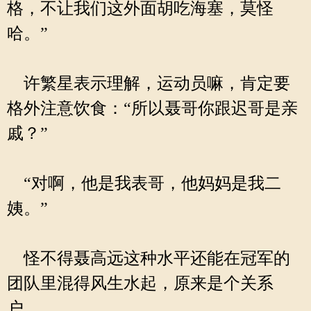
格，不让我们这外面胡吃海塞，莫怪
哈。”
许繁星表示理解，运动员嘛，肯定要
格外注意饮食：“所以聂哥你跟迟哥是亲
戚？”
“对啊，他是我表哥，他妈妈是我二
姨。”
怪不得聂高远这种水平还能在冠军的
团队里混得风生水起，原来是个关系
户。