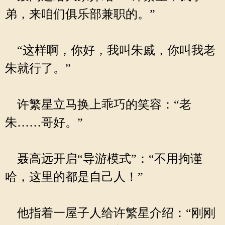
弟，来咱们俱乐部兼职的。”
“这样啊，你好，我叫朱戚，你叫我老
朱就行了。”
许繁星立马换上乖巧的笑容：“老
朱……哥好。”
聂高远开启“导游模式”：“不用拘谨
哈，这里的都是自己人！”
他指着一屋子人给许繁星介绍：“刚刚