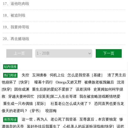
17、逼他吃肉啦
18、被追到啦
19、我要帅哥啦
20、再去赌场啦
上一页
下一页
站内强推
失控
玉涧缠春
伺机上位
怎么是我登基［基建］
渣了男主后
热门阅读
他崩坏了［快穿］
哑幕十四行
Omega又娇又野
被彝族老板觊觎后
沈清
[快穿]
因你成渊
重生后朕的爱妃不爱朕了
误差演绎
史莱姆如何柯学拯
救
穿越夫妻种田忙
[综英美]第二人生在哥谭
我在被攻略游戏断情绝爱
重生成一只布偶猫［星际］
社畜老公怎么成大佬了？
恐同直男也要当龙
傲天的老婆吗？（穿书）
咬甜梅
这一世，再为人
老公死了我登基
至尊废后，本宫要独宠
惨
推荐阅读
遭抛弃的天帝
装好外挂后我重生了
心机美人的反派扮演指南[快穿]
误把