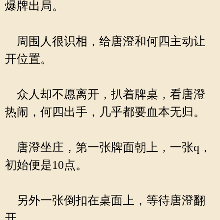
爆牌出局。
周围人很识相，给唐澄和何四主动让
开位置。
众人却不愿离开，扒着牌桌，看唐澄
热闹，何四出手，几乎都要血本无归。
唐澄坐庄，第一张牌面朝上，一张q，
初始便是10点。
另外一张倒扣在桌面上，等待唐澄翻
开。