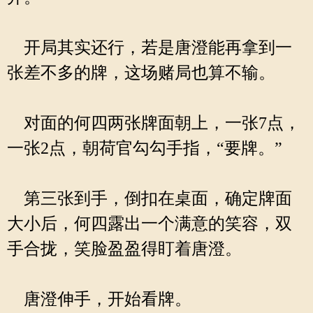
开局其实还行，若是唐澄能再拿到一
张差不多的牌，这场赌局也算不输。
对面的何四两张牌面朝上，一张7点，
一张2点，朝荷官勾勾手指，“要牌。”
第三张到手，倒扣在桌面，确定牌面
大小后，何四露出一个满意的笑容，双
手合拢，笑脸盈盈得盯着唐澄。
唐澄伸手，开始看牌。