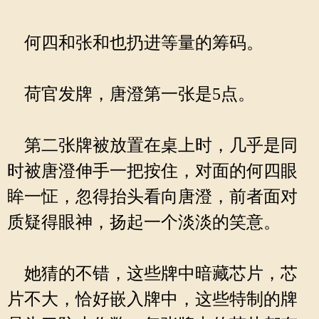
何四和张和也扔进等量的筹码。
荷官发牌，唐澄第一张是5点。
第二张牌被放置在桌上时，几乎是同
时被唐澄伸手一把按住，对面的何四眼
眸一怔，忽得抬头看向唐澄，前者面对
质疑得眼神，扬起一个淡淡的笑意。
她猜的不错，这些牌中暗藏芯片，芯
片不大，恰好嵌入牌中，这些特制的牌