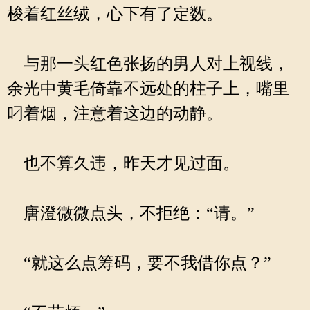
梭着红丝绒，心下有了定数。
与那一头红色张扬的男人对上视线，
余光中黄毛倚靠不远处的柱子上，嘴里
叼着烟，注意着这边的动静。
也不算久违，昨天才见过面。
唐澄微微点头，不拒绝：“请。”
“就这么点筹码，要不我借你点？”