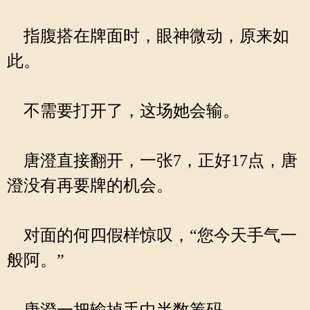
指腹搭在牌面时，眼神微动，原来如
此。
不需要打开了，这场她会输。
唐澄直接翻开，一张7，正好17点，唐
澄没有再要牌的机会。
对面的何四假样惊叹，“您今天手气一
般阿。”