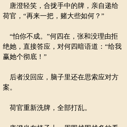
唐澄轻笑，合拢手中的牌，亲自递给
荷官，“再来一把，赌大些如何？”
“怕你不成。”何四在，张和没理由拒
绝她，直接答应，对何四暗语道：“给我
赢她个彻底！”
后者没回应，脑子里还在思索应对方
案。
荷官重新洗牌，全部打乱。