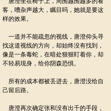
唐澄坐在椅子上，周围越围越多的看
客，嘈杂声越大，瞩目吗，她就是要这
样的效果。
一道并不能疏忽的视线，唐澄仰头寻
找这道视线的方向，却始终没有找到，
像是一条毒蛇，在暗处狠狠盯着你，却
不轻易现身，给你阴森恐惧。
所有的成本都被丢进去，唐澄没给自
己留后路。
唐澄再次确定张和没有出千的手段，