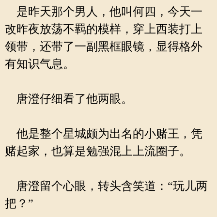
是昨天那个男人，他叫何四，今天一
改昨夜放荡不羁的模样，穿上西装打上
领带，还带了一副黑框眼镜，显得格外
有知识气息。
唐澄仔细看了他两眼。
他是整个星城颇为出名的小赌王，凭
赌起家，也算是勉强混上上流圈子。
唐澄留个心眼，转头含笑道：“玩儿两
把？”