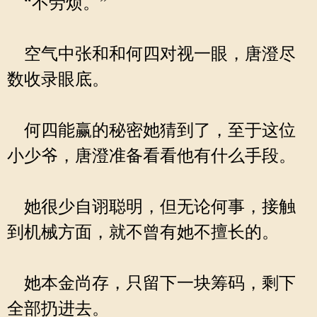
“不劳烦。”
空气中张和和何四对视一眼，唐澄尽
数收录眼底。
何四能赢的秘密她猜到了，至于这位
小少爷，唐澄准备看看他有什么手段。
她很少自诩聪明，但无论何事，接触
到机械方面，就不曾有她不擅长的。
她本金尚存，只留下一块筹码，剩下
全部扔进去。