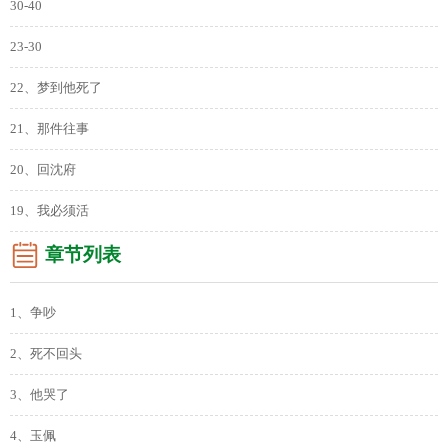
30-40
23-30
22、梦到他死了
21、那件往事
20、回沈府
19、我必须活
章节列表
1、争吵
2、死不回头
3、他哭了
4、玉佩