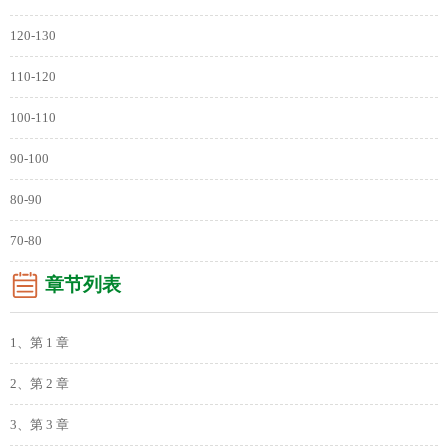
120-130
110-120
100-110
90-100
80-90
70-80
章节列表
1、第 1 章
2、第 2 章
3、第 3 章