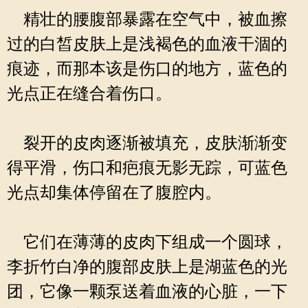
精壮的腰腹部暴露在空气中，被血擦
过的白皙皮肤上是浅褐色的血液干涸的
痕迹，而那本该是伤口的地方，蓝色的
光点正在缝合着伤口。
裂开的皮肉逐渐被填充，皮肤渐渐变
得平滑，伤口和疤痕无影无踪，可蓝色
光点却集体停留在了腹腔内。
它们在薄薄的皮肉下组成一个圆球，
李折竹白净的腹部皮肤上是湖蓝色的光
团，它像一颗泵送着血液的心脏，一下