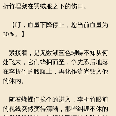
折竹埋藏在羽绒服之下的伤口。
【叮，血量下降停止，您当前血量为
30％。】
紧接着，是无数湖蓝色蝴蝶不知从何
处飞来，它们蜂拥而至，争先恐后地落
在李折竹的腰腹上，再化作流光钻入他
的体内。
随着蝴蝶们挨个的进入，李折竹眼前
的视线突然变得清晰，那些纠缠不休的