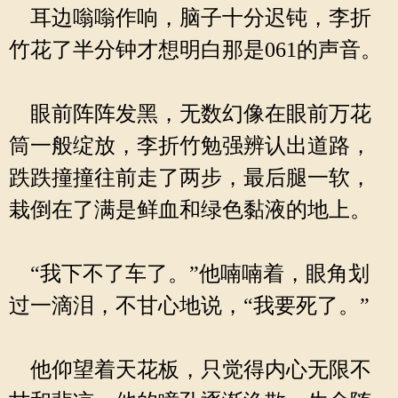
耳边嗡嗡作响，脑子十分迟钝，李折
竹花了半分钟才想明白那是061的声音。
眼前阵阵发黑，无数幻像在眼前万花
筒一般绽放，李折竹勉强辨认出道路，
跌跌撞撞往前走了两步，最后腿一软，
栽倒在了满是鲜血和绿色黏液的地上。
“我下不了车了。”他喃喃着，眼角划
过一滴泪，不甘心地说，“我要死了。”
他仰望着天花板，只觉得内心无限不