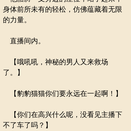
身体前所未有的轻松，仿佛蕴藏着无限
的力量。
直播间内。
【哦吼吼，神秘的男人又来救场
了。】
【豹豹猫猫你们要永远在一起啊！】
【你们在高兴什么呢，没看见主播下
不了车了吗？】