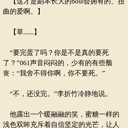
【这才是副本长大的boss会拥有的、扭
曲的爱啊。】
【草......】
“要完蛋了吗？你是不是真的要死
了？”061声音闷闷的，少有的有些颓
丧：“我舍不得你啊，你不要死。”
“不，还没完。”李折竹冷静地说。
他露出一个暖融融的笑，蜜糖一样的
浅色双眸充斥着自信坚定的光芒，让人