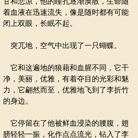
甘和悲凉，他的瞳孔逐渐涣散，生命随
着血液在迅速流失，像是随时都有可能
闭上双眼，长眠不起。
突兀地，空气中出现了一只蝴蝶。
它和这遍地的狼藉和血腥不同，它干
净，美丽，优雅，有着夺目的光彩和魅
力，它翩然而至，优雅地飞到了李折竹
的身边。
它停留在了他被鲜血浸染的腰腹，翅
膀轻轻一振，化作点点流光，钻入了李