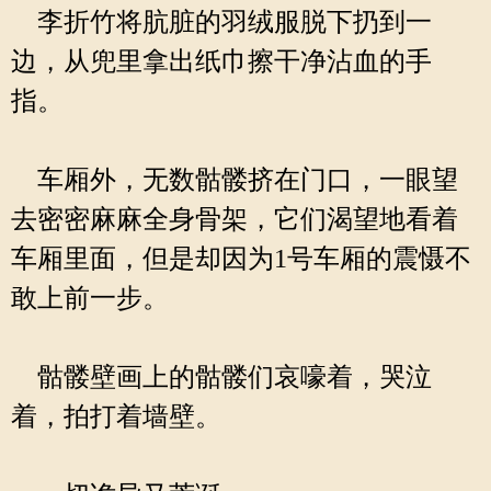
李折竹将肮脏的羽绒服脱下扔到一
边，从兜里拿出纸巾擦干净沾血的手
指。
车厢外，无数骷髅挤在门口，一眼望
去密密麻麻全身骨架，它们渴望地看着
车厢里面，但是却因为1号车厢的震慑不
敢上前一步。
骷髅壁画上的骷髅们哀嚎着，哭泣
着，拍打着墙壁。