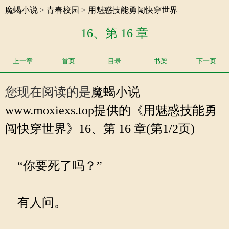
魔蝎小说
>
青春校园
>
用魅惑技能勇闯快穿世界
16、第 16 章
上一章
首页
目录
书架
下一页
您现在阅读的是
魔蝎小说
www.moxiexs.top提供的《用魅惑技能勇
闯快穿世界》16、第 16 章(第1/2页)
“你要死了吗？”
有人问。