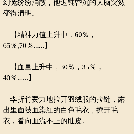
幻觉纷纷消散，他迟钝昏沉的大脑突然
变得清明。
【精神力值上升中，60％，
65％,70％......】
【血量上升中，30％，35％，
40％......】
李折竹费力地拉开羽绒服的拉链，露
出里面被血染红的白色毛衣，撩开毛
衣，看向血流不止的肚皮。