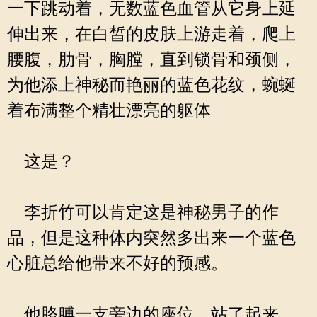
一下跳动着，无数蓝色血管从它身上延
伸出来，在白皙的皮肤上游走着，爬上
腰腹，肋骨，胸膛，直到锁骨和颈侧，
为他添上神秘而艳丽的蓝色花纹，蜿蜒
着布满整个精壮漂亮的躯体
这是？
李折竹可以肯定这是神秘男子的作
品，但是这种体内突然多出来一个蓝色
心脏总给他带来不好的预感。
他胳膊一支旁边的座位，站了起来，