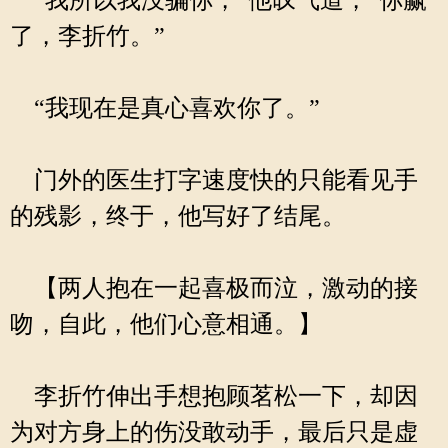
“我所以我没骗你，”他叹气道，“你赢
了，李折竹。”
“我现在是真心喜欢你了。”
门外的医生打字速度快的只能看见手
的残影，终于，他写好了结尾。
【两人抱在一起喜极而泣，激动的接
吻，自此，他们心意相通。】
李折竹伸出手想抱顾茗松一下，却因
为对方身上的伤没敢动手，最后只是虚