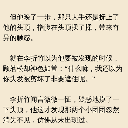
但他晚了一步，那只大手还是抚上了
他的头顶，指腹在头顶揉了揉，带来奇
异的触感。
就在李折竹以为他要被发现的时候，
顾茗松却神色如常：“什么嘛，我还以为
你头发被剪坏了非要遮住呢。”
李折竹闻言微微一怔，疑惑地摸了一
下头顶，他这才发现那两个小团团忽然
消失不见，仿佛从未出现过。