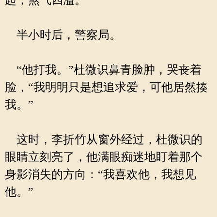
起，煞气四溢。
半小时后，警察局。
“他打我。”杜微识鼻青脸肿，哭丧着
脸，“我明明只是想追求爱，可他居然揍
我。”
这时，李折竹从窗外经过，杜微识的
眼睛立刻亮了，他满眼痴迷地盯着那个
身影消失的方向：“我喜欢他，我想见
他。”