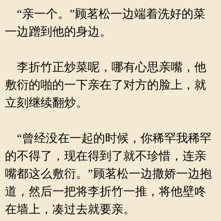
“亲一个。”顾茗松一边端着洗好的菜
一边蹭到他的身边。
李折竹正炒菜呢，哪有心思亲嘴，他
敷衍的啪的一下亲在了对方的脸上，就
立刻继续翻炒。
“曾经没在一起的时候，你稀罕我稀罕
的不得了，现在得到了就不珍惜，连亲
嘴都这么敷衍。”顾茗松一边撒娇一边抱
道，然后一把将李折竹一推，将他壁咚
在墙上，凑过去就要亲。