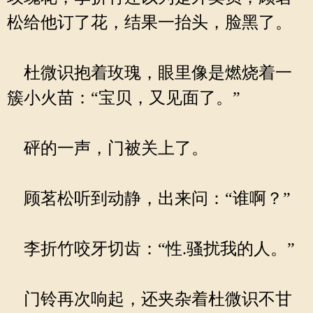
松给他订了花，结果一抬头，脸黑了。
杜微识抱着玫瑰，眼里像是燃烧着一
簇小火苗：“宝贝，又见面了。”
砰的一声，门被关上了。
顾茗松听到动静，出来问：“谁啊？”
李折竹咬牙切齿：“性.骚扰我的人。”
门铃再次响起，还夹杂着杜微识不甘