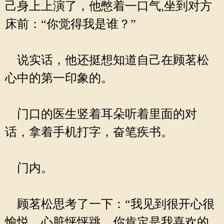
己身上上演了，他憋着一口气,坐到对方
床前：“你觉得我是谁？”
说实话，他还挺想知道自己在顾茗松
心中的第一印象的。
门口的医生竖着耳朵听着里面的对
话，拿着手机打字，奋笔疾书。
门内。
顾茗松思考了一下：“我见到很开心很
愉悦，心脏怦怦跳，你肯定是我喜欢的