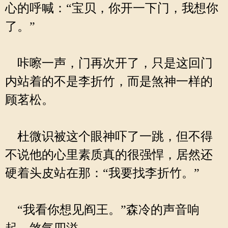
心的呼喊：“宝贝，你开一下门，我想你
了。”
咔嚓一声，门再次开了，只是这回门
内站着的不是李折竹，而是煞神一样的
顾茗松。
杜微识被这个眼神吓了一跳，但不得
不说他的心里素质真的很强悍，居然还
硬着头皮站在那：“我要找李折竹。”
“我看你想见阎王。”森冷的声音响