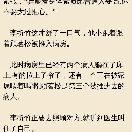
紧张，“异能者身体素质比普通人要高,你
不要太过担心。”
李折竹这才舒了一口气，他小跑着跟
着顾茗松被推入病房。
此时病房里已经有两个病人躺在了床
上,有的拉上了帘子，还有一个正在被家
属喂着喝粥,顾茗松是第三个被推进去的
病人。
李折竹正要去照顾对方,就听到医生叫
住了自己。