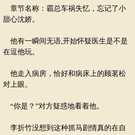
章节名称：霸总车祸失忆，忘记了小
甜心沈娇。
他有一瞬间无语,开始怀疑医生是不是
在逗他玩。
他走入病房，恰好和病床上的顾茗松
对上眼。
“你是？”对方疑惑地看着他。
李折竹没想到这种抓马剧情真的在自