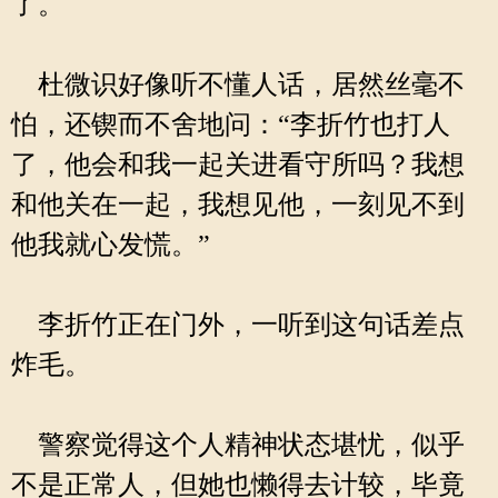
了。
杜微识好像听不懂人话，居然丝毫不
怕，还锲而不舍地问：“李折竹也打人
了，他会和我一起关进看守所吗？我想
和他关在一起，我想见他，一刻见不到
他我就心发慌。”
李折竹正在门外，一听到这句话差点
炸毛。
警察觉得这个人精神状态堪忧，似乎
不是正常人，但她也懒得去计较，毕竟