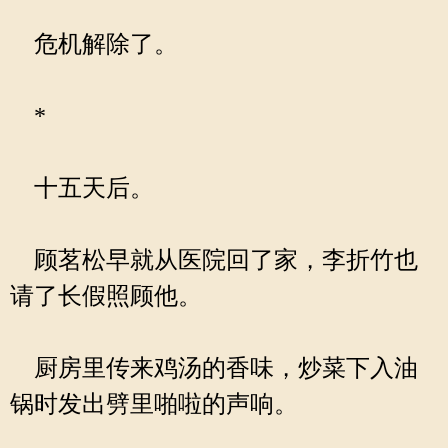
危机解除了。
*
十五天后。
顾茗松早就从医院回了家，李折竹也
请了长假照顾他。
厨房里传来鸡汤的香味，炒菜下入油
锅时发出劈里啪啦的声响。