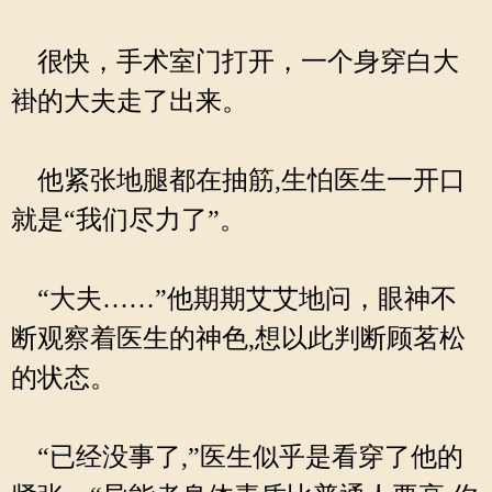
很快，手术室门打开，一个身穿白大
褂的大夫走了出来。
他紧张地腿都在抽筋,生怕医生一开口
就是“我们尽力了”。
“大夫……”他期期艾艾地问，眼神不
断观察着医生的神色,想以此判断顾茗松
的状态。
“已经没事了,”医生似乎是看穿了他的