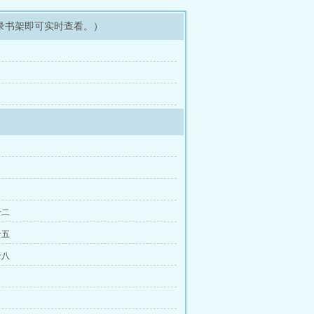
录书架即可实时查看。）
十二
十五
十八