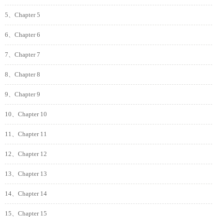
5、Chapter 5
6、Chapter 6
7、Chapter 7
8、Chapter 8
9、Chapter 9
10、Chapter 10
11、Chapter 11
12、Chapter 12
13、Chapter 13
14、Chapter 14
15、Chapter 15