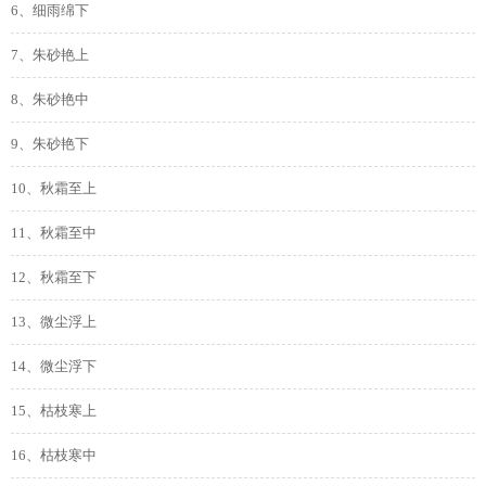
6、细雨绵下
7、朱砂艳上
8、朱砂艳中
9、朱砂艳下
10、秋霜至上
11、秋霜至中
12、秋霜至下
13、微尘浮上
14、微尘浮下
15、枯枝寒上
16、枯枝寒中