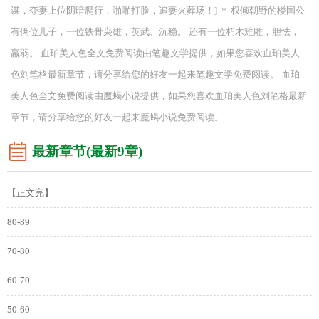
谋，夺妻上位阴暗爬行，啪啪打脸，追妻火葬场！] ＊ 权倾朝野的楼国公
有俩位儿子，一位铁骨枭雄，英武、沉稳。 还有一位朽木难雕，胆怯，
羸弱。 血珀美人色全文免费阅读由笔趣文学提供，如果您喜欢血珀美人
色刘笔格最新章节，请分享给您的好友一起来笔趣文学免费阅读。 血珀
美人色全文免费阅读由魔蝎小说提供，如果您喜欢血珀美人色刘笔格最新
章节，请分享给您的好友一起来魔蝎小说免费阅读。
最新章节(最新9章)
【正文完】
80-89
70-80
60-70
50-60