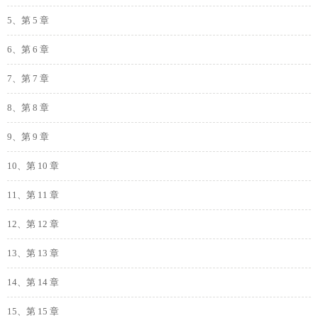
5、第 5 章
6、第 6 章
7、第 7 章
8、第 8 章
9、第 9 章
10、第 10 章
11、第 11 章
12、第 12 章
13、第 13 章
14、第 14 章
15、第 15 章