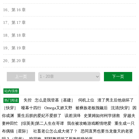
16、第 16 章
17、第 17 章
18、第 18 章
19、第 19 章
20、第 20 章
上一页
下一页
站内强推
失控
怎么是我登基［基建］
伺机上位
渣了男主后他崩坏了
热门阅读
［快穿］
哑幕十四行
Omega又娇又野
被彝族老板觊觎后
沈清[快穿]
因
你成渊
重生后朕的爱妃不爱朕了
误差演绎
史莱姆如何柯学拯救
穿越夫
妻种田忙
[综英美]第二人生在哥谭
我在被攻略游戏断情绝爱
重生成一只
布偶猫［星际］
社畜老公怎么成大佬了？
恐同直男也要当龙傲天的老婆