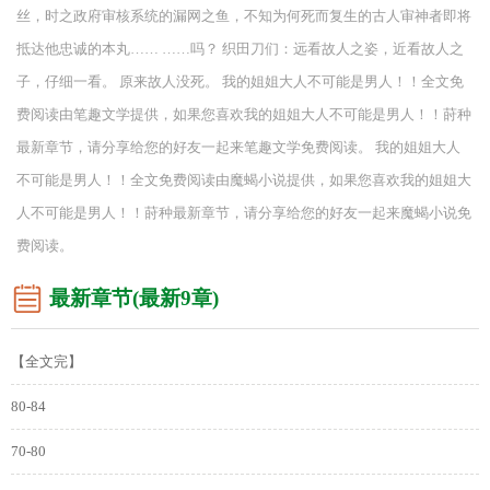
丝，时之政府审核系统的漏网之鱼，不知为何死而复生的古人审神者即将
抵达他忠诚的本丸…… ……吗？ 织田刀们：远看故人之姿，近看故人之
子，仔细一看。 原来故人没死。 我的姐姐大人不可能是男人！！全文免
费阅读由笔趣文学提供，如果您喜欢我的姐姐大人不可能是男人！！莳种
最新章节，请分享给您的好友一起来笔趣文学免费阅读。 我的姐姐大人
不可能是男人！！全文免费阅读由魔蝎小说提供，如果您喜欢我的姐姐大
人不可能是男人！！莳种最新章节，请分享给您的好友一起来魔蝎小说免
费阅读。
最新章节(最新9章)
【全文完】
80-84
70-80