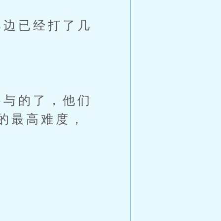
边已经打了几
与的了，他们
的最高难度，