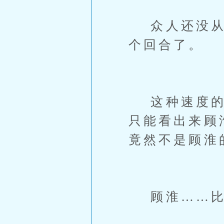
众人还没从刚
个回合了。
这种速度的对
只能看出来顾
竟然不是顾淮
顾淮……比