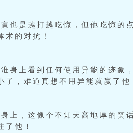
也是越打越吃惊，但他吃惊的点
体术的对抗！
身上看到任何使用异能的迹象，
小子，难道真想不用异能就赢了他
上，这像个不知天高地厚的笑话
住了他！