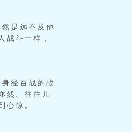
然是远不及他
人战斗一样，
身经百战的战
亦然。往往几
到心惊。