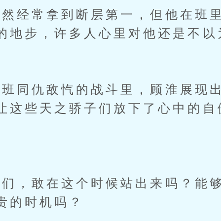
经常拿到断层第一，但他在班里
的地步，许多人心里对他还是不以
同仇敌忾的战斗里，顾淮展现出
让这些天之骄子们放下了心中的自
。
，敢在这个时候站出来吗？能够
贵的时机吗？