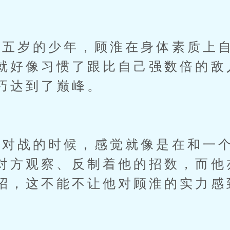
岁的少年，顾淮在身体素质上自
就好像习惯了跟比自己强数倍的敌
巧达到了巅峰。
战的时候，感觉就像是在和一个
对方观察、反制着他的招数，而他
招，这不能不让他对顾淮的实力感