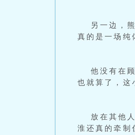
另一边，熊寅
真的是一场纯
他没有在顾淮
也就算了，这
放在其他人身
淮还真的牵制