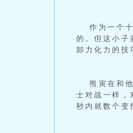
作为一个十五
的。但这小子
卸力化力的技
熊寅在和他对
士对战一样，
秒内就数个变