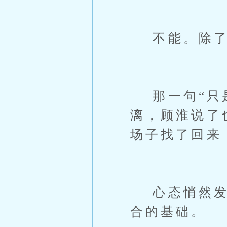
不能。除了
那一句“只是
漓，顾淮说了
场子找了回来
心态悄然发生
合的基础。