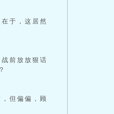
在于，这居然
战前放放狠话
？
，但偏偏，顾