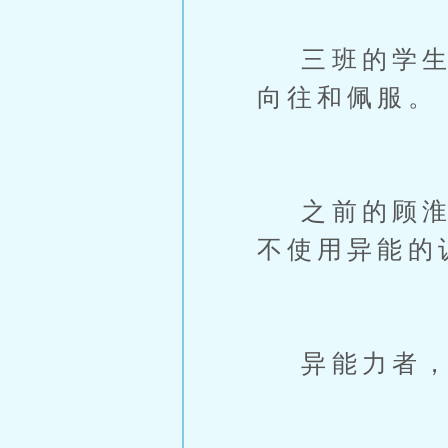
三班的学生们
向往和佩服。
之前的顾淮虽
不使用异能的
异能力者，