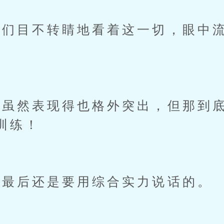
目不转睛地看着这一切，眼中流
然表现得也格外突出，但那到底
训练！
最后还是要用综合实力说话的。