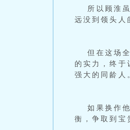
所以顾淮虽然
远没到领头人
但在这场全班
的实力，终于
强大的同龄人
如果换作他们
衡，争取到宝