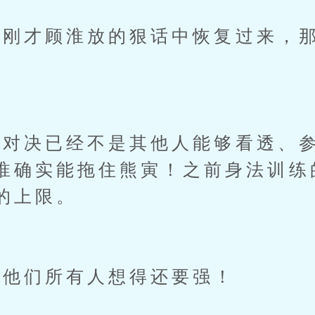
才顾淮放的狠话中恢复过来，那
决已经不是其他人能够看透、参
淮确实能拖住熊寅！之前身法训练
的上限。
他们所有人想得还要强！