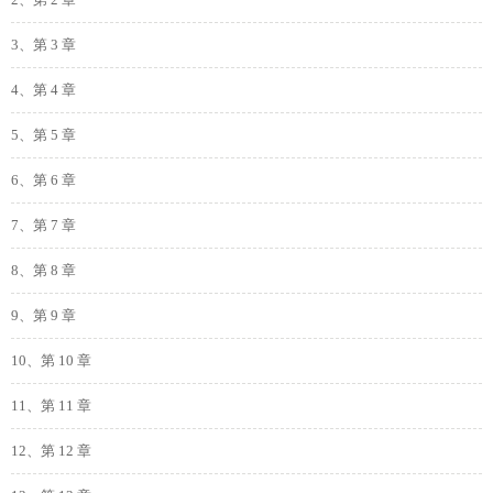
2、第 2 章
3、第 3 章
4、第 4 章
5、第 5 章
6、第 6 章
7、第 7 章
8、第 8 章
9、第 9 章
10、第 10 章
11、第 11 章
12、第 12 章