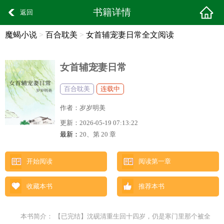
书籍详情
返回
魔蝎小说
>
百合耽美
>
女首辅宠妻日常全文阅读
女首辅宠妻日常
百合耽美
连载中
作者：
岁岁明美
更新：
2026-05-19 07:13:22
最新：
20、第 20 章
开始阅读
阅读第一章
收藏本书
推荐本书
本书简介： 【已完结】沈砚清重生回十四岁，仍是寒门里那个被全