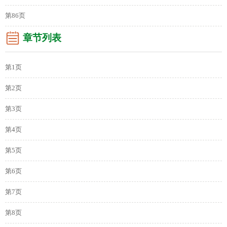
第86页
章节列表
第1页
第2页
第3页
第4页
第5页
第6页
第7页
第8页